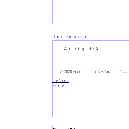
Jaunākie ieraksti
Auctus Capital SIA
© 2020 Auctus Capital SIA. Visas tiesības 
Privātuma
politika