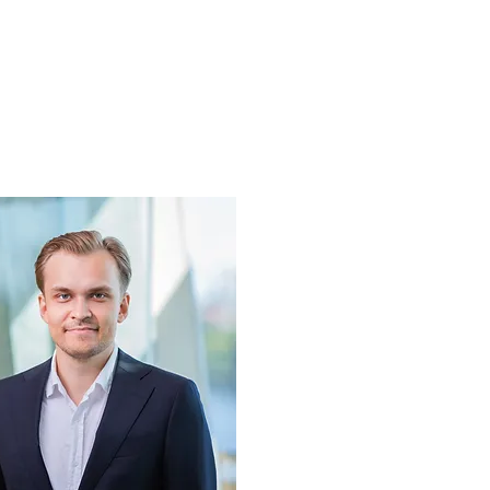
ra
Komanda
Jaunumi
Kontakti